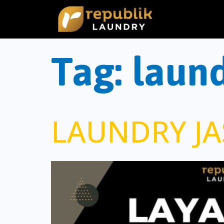
Tag:
laund
LAUNDRY JAS