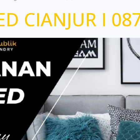
D CIANJUR I 087