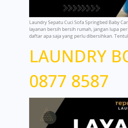
Laundry Sepatu Cuci Sofa Springbed Baby Ca
layanan bersih bersih rumah, jangan lupa perh
daftar apa saja yang perlu dibersihkan. Tentu
LAUNDRY BO
0877 8587