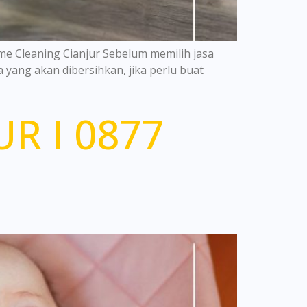
e Cleaning Cianjur Sebelum memilih jasa
 yang akan dibersihkan, jika perlu buat
R I 0877