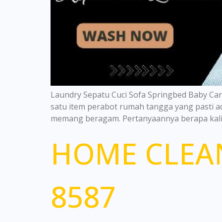
Laundry Sepatu Cuci Sofa Springbed Baby Ca
satu item perabot rumah tangga yang pasti a
memang beragam. Pertanyaannya berapa kali 
HOME CLEAN
8587