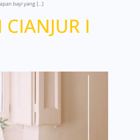
apan bayi yang […]
CIANJUR I