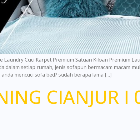
re Laundry Cuci Karpet Premium Satuan Kiloan Premium Lau
da dalam setiap rumah, jenis sofapun bermacam macam mul
anda mencuci sofa bed? sudah berapa lama […]
ING CIANJUR I 