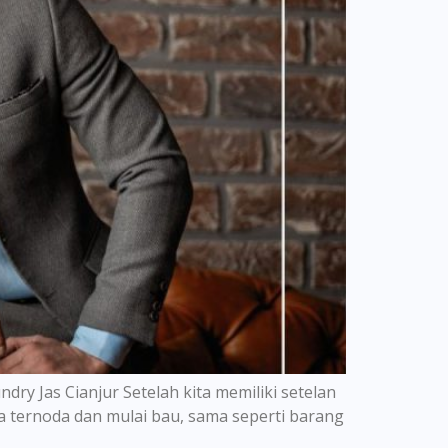
y Jas Cianjur Setelah kita memiliki setelan
a ternoda dan mulai bau, sama seperti barang