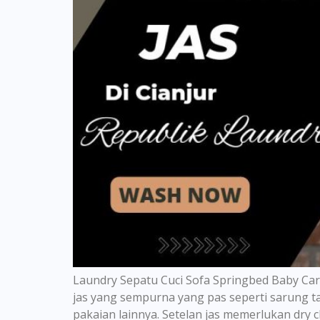
Laundry Sepatu Cuci Sofa Springbed Baby Care
jas yang sempurna yang pas seperti sarung t
pakaian lainnya. Setelan jas memerlukan dry 