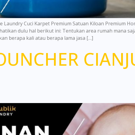
re Laundry Cuci Karpet Premium Satuan Kiloan Premium Hom
atikan dulu hal berikut ini: Tentukan area rumah mana saja
kan berapa kali atau berapa lama jasa […]
UNCHER CIANJU