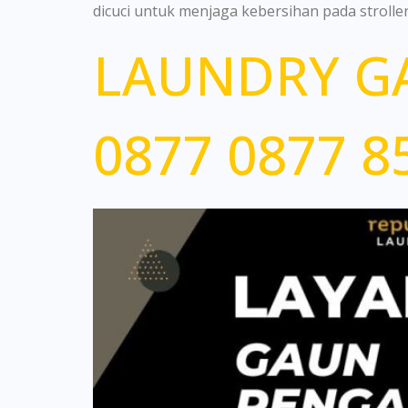
dicuci untuk menjaga kebersihan pada stroll
LAUNDRY GA
0877 0877 8