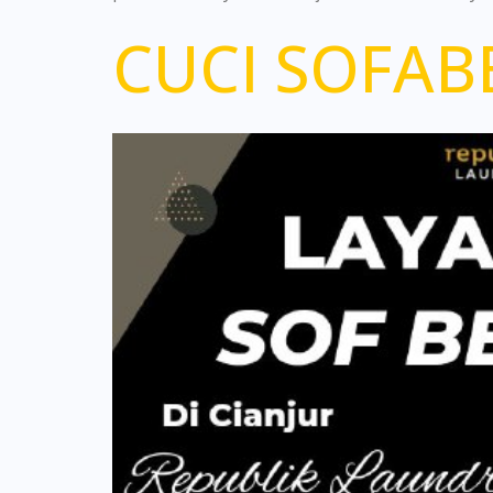
CUCI SOFABE