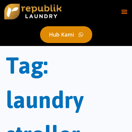
Hub Kami
Tag:
laundry