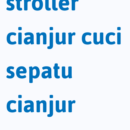
stroller
cianjur cuci
sepatu
cianjur