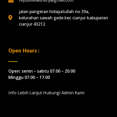
republiklaundry@gmail.com
jalan pangeran hidayatullah no 39a,
kelurahan sawah gede kec cianjur kabupaten
cianjur 43212
Open Hours :
Open: senin – sabtu 07.00 – 20.00
Minggu 07.00 – 17.00
Info Lebih Lanjut Hubungi Admin Kami